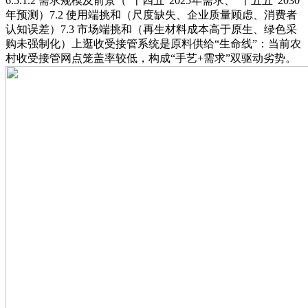
6.5.1.2 需求规模及前景（“十四五”2025年需求、“十五五”2030
年预测）7.2 使用端挑和（尺度缺失、企业质量顾虑、消费者
认知误差）7.3 市场端挑和（再生材料成本高于原生、绿色采
购未强制化）上逛收受接管系统是原料供给“生命线”：当前农
村收受接管网点笼盖率较低，构成“手艺+需求”双驱动劣势。