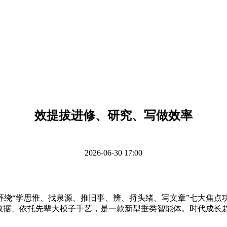
效提拔进修、研究、写做效率
2026-06-30 17:00
“学思惟、找泉源、推旧事、辨、捋头绪、写文章”七大焦点
于数据、依托先辈大模子手艺，是一款新型垂类智能体。时代成长