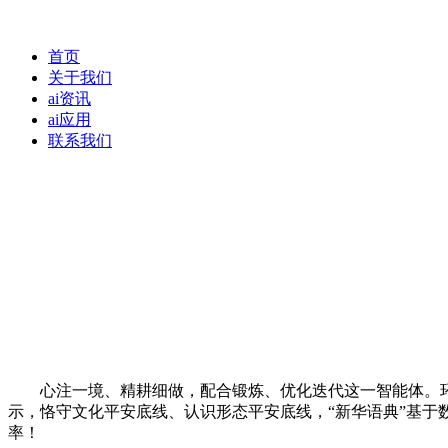
首页
关于我们
ai资讯
ai应用
联系我们
心注一境、精耕细做，配合锻炼、优化迭代这一智能体。环绕
示，恪守文化平安底线、认识形态平安底线，“新华语典”基
率！