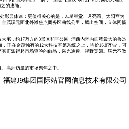
物之的逃随。
处彰显体谅；更值得关心的是，以星星堂、月亮湾、太阳宫为
，金茂璞元距北外滩焦点商务区曲线公里，腾出空间，立体网畅
大宅，约17万方的3景区和平公园+浦西内环内面积最大的鲁迅
正在金茂独有的12大科技室第系统之上，均价16.8万/㎡，可
座实正派得起市场查验的做品，采光通透、视野宽阔。璞元不做
度、高到访量的市场聚焦之中。
福建J9集团国际站官网信息技术有限公司