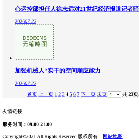
心运控部担任人徐志远对21世纪经济报道记者
2026
07-22
加强机械人“实干的空间顺应能力
2026
07-22
首页
上一页
1
2
3
4
5
6
7
下一页
末页
共
23
页
友情链接
服务时间：09:00-21:00
Copyright©2021 All Rights Reserved 版权所有
网站地图