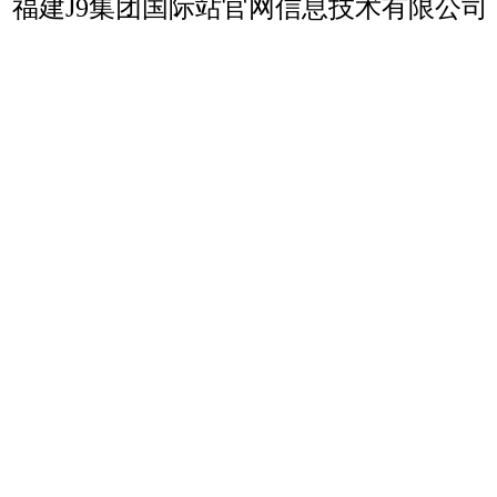
福建J9集团国际站官网信息技术有限公司