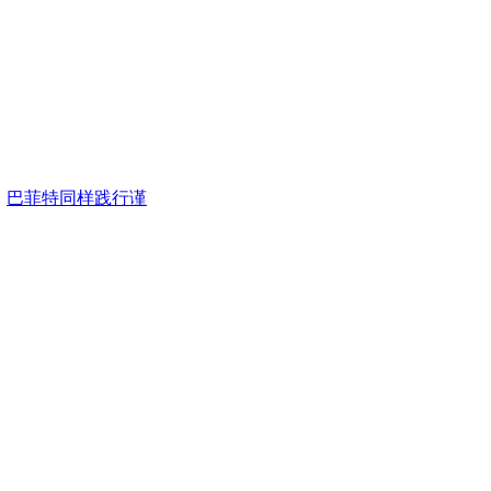
：
巴菲特同样践行谨