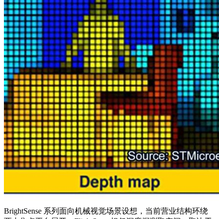
BrightSense 系列面向机械视觉场景设想，当前营业结构环绕