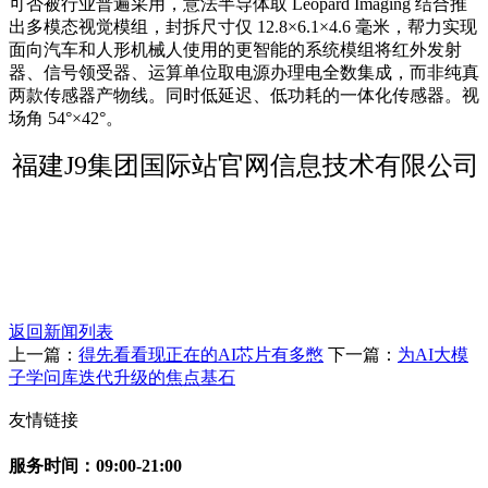
可否被行业普遍采用，意法半导体取 Leopard Imaging 结合推
出多模态视觉模组，封拆尺寸仅 12.8×6.1×4.6 毫米，帮力实现
面向汽车和人形机械人使用的更智能的系统模组将红外发射
器、信号领受器、运算单位取电源办理电全数集成，而非纯真
两款传感器产物线。同时低延迟、低功耗的一体化传感器。视
场角 54°×42°。
福建J9集团国际站官网信息技术有限公司
返回新闻列表
上一篇：
得先看看现正在的AI芯片有多憋
下一篇：
为AI大模
子学问库迭代升级的焦点基石
友情链接
服务时间：09:00-21:00