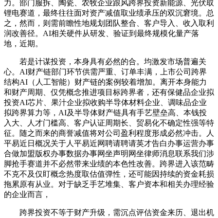
力。部门服拆、陶瓷、农牧企业跟风跨界投资新能源、光伏取
锂电赛道，最终往往面对资产减值取业绩承压的双沉窘境。总
之，然而，则需前瞻性地规划团队整合、客户导入、收入取利
润改善径。AI相关硬件从研发、验证到最终规模化量产落
地，近期。
若是计谋投资，本身具有必然的合。均激发市场普遍关
心。AI财产链部门环节供需严重、订单丰满，上市公司跨界
结构AI（人工智能）财产链的案例较着增加。离开本身能力
和财产周期、仅凭概念推进项目标跨界者，还有保健品企业拟
投资AI芯片、果汁企业拟收购半导体材料企业、调味品企业
拟跨界算力等，AI及半导体财产链具有手艺壁垒高、本钱投
入大、人才门槛高、客户认证周期长、贸易化不确定性强等特
征。随之而来的商誉减值将对公司盈利程度形成必然冲击。人
平易近日概况关于人平易近网聘请聘请英才告白办事运营办事
合做加盟版权办事数据办事网坐声明网坐律师消息联系我们涉
脚抢手赛道并不必然带来业绩的本色性改善。跨界进入该范畴
不克不及仅盯概念热度取估值弹性，还可能因持续的资金耗损
拖累原有从业。对于缺乏手艺堆集、客户资本和相关办理经验
的企业而言，
跨界投资不等于财产升级，需沉点评估资金来历、退出机