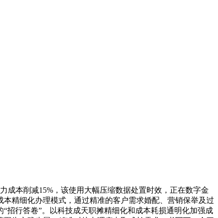
力成本削减15%，该使用大幅压缩数据处置时效，正在数字金
技成本精细化办理模式，通过精准的客户需求婚配、营销保举及过
的“招行答卷”。以科技成天职摊精细化和成本耗损通明化加强成