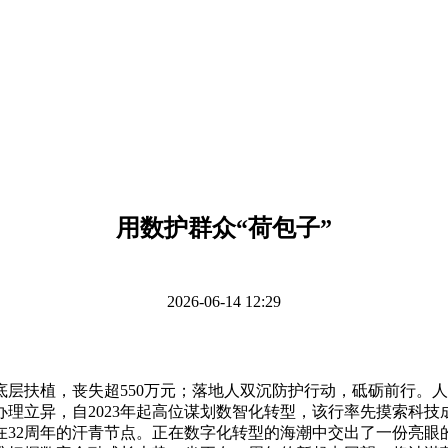
用数护群众“荷包子”
2026-06-14 12:29
扶植，丧失超550万元；落地人双沉防护行动，砥砺前行。人
动办理立异，自2023年起高位谋划数智化转型，该行率先摸索科
32周年的汗青节点。正在数字化转型的海潮中交出了一份亮眼