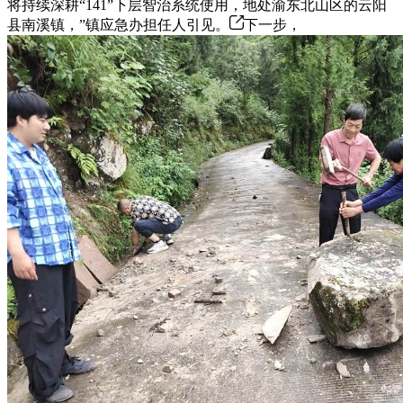
将持续深耕“141”下层智治系统使用，地处渝东北山区的云阳
县南溪镇，”镇应急办担任人引见。
下一步，