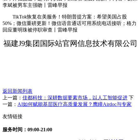
李斌被男车主强吻丨雷峰早报
TikTok恢复在美服务！特朗普提方案：希望美国占股
50%；微信重磅更新！微信语音通话可用系统电话接听；格力
回应董明珠被停职审查丨雷峰早报
福建J9集团国际站官网信息技术有限公司
返回新闻列表
上一篇：
佳都科技：深耕数据要素市场，以人工智能促进
下
一篇：
AI如何赋能基层医疗高质量发展？鹰瞳Airdoc与专家
友情链接
服务时间：09:00-21:00