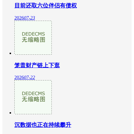
目前还取六位伴侣有债权
2026
07-23
笼盖财产链上下逛
2026
07-22
沉数据也正在持续攀升