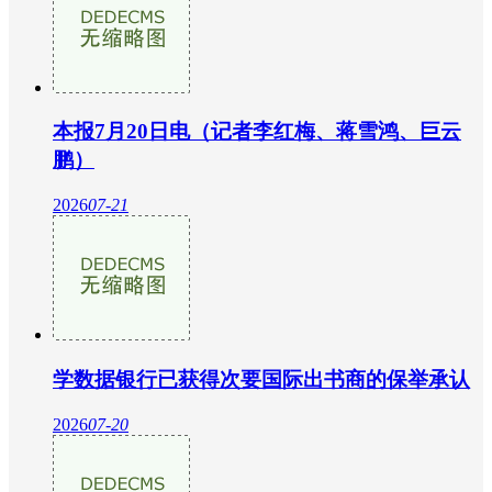
本报7月20日电（记者李红梅、蒋雪鸿、巨云
鹏）
2026
07-21
学数据银行已获得次要国际出书商的保举承认
2026
07-20