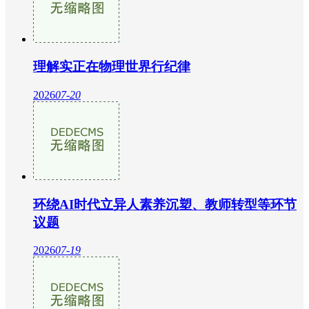
理解实正在物理世界行纪律
2026
07-20
环绕AI时代立异人素养沉塑、教师转型等环节
议题
2026
07-19