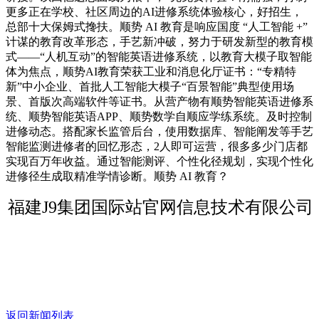
更多正在学校、社区周边的AI进修系统体验核心，好招生，
总部十大保姆式搀扶。顺势 AI 教育是响应国度 “人工智能 +”
计谋的教育改革形态，手艺新冲破，努力于研发新型的教育模
式——“人机互动”的智能英语进修系统，以教育大模子取智能
体为焦点，顺势AI教育荣获工业和消息化厅证书：“专精特
新”中小企业、首批人工智能大模子“百景智能”典型使用场
景、首版次高端软件等证书。从营产物有顺势智能英语进修系
统、顺势智能英语APP、顺势数学自顺应学练系统。及时控制
进修动态。搭配家长监管后台，使用数据库、智能阐发等手艺
智能监测进修者的回忆形态，2人即可运营，很多多少门店都
实现百万年收益。通过智能测评、个性化径规划，实现个性化
进修径生成取精准学情诊断。顺势 AI 教育？
福建J9集团国际站官网信息技术有限公司
返回新闻列表