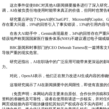
这次事件促使BBC对其他AI新闻摘要服务进行了深入研究。在一
调，AI在被负责任地使用时能带来真正的价值，但同时也警告
研究重点评估了OpenAI的ChatGPT、Microsoft的Copil
存在重大问题，19%的回答引入了事实错误，13%的引用内容
在各大AI助手中，Gemini表现最差，34%的回答存在严重问题，其次是
错误地声称英国国家医疗服务体系(NHS)不建议通过电子烟戒
BBC新闻和时事部门的CEO Deborah Turness在
导致严重的现实危害。
研究还指出，AI在职场中的广泛应用可能带来更深远的影响
力。
对此，OpenAI表示，他们正在努力改进AI生成内容的准确性
这项研究揭示了AI在新闻摘要中的局限性，即使有直接的信
（免责声明：本网站内容主要来自原创、合作伙伴供稿和第
资料的准确性及可靠性，读者在使用前请进一步核实，并对任
网页或链接内容可能涉嫌侵犯其知识产权或存在不实内容时，