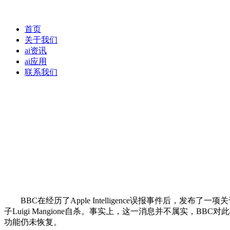
首页
关于我们
ai资讯
ai应用
联系我们
BBC在经历了Apple Intelligence误报事件后，发
子Luigi Mangione自杀。事实上，这一消息并不属实，B
功能仍未恢复。