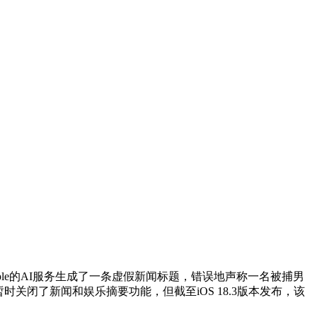
Apple的AI服务生成了一条虚假新闻标题，错误地声称一名被捕男
并暂时关闭了新闻和娱乐摘要功能，但截至iOS 18.3版本发布，该