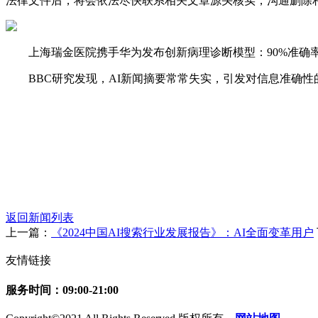
法律文件后，将会依法尽快联系相关文章源头核实，沟通删除相
上海瑞金医院携手华为发布创新病理诊断模型：90%准确率引爆
BBC研究发现，AI新闻摘要常常失实，引发对信息准确性的担忧。
返回新闻列表
上一篇：
《2024中国AI搜索行业发展报告》：AI全面变革用户
友情链接
服务时间：09:00-21:00