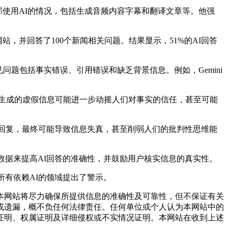
内部使用AI的情况，包括生成音频内容字幕和翻译文章等。他强
许访问BBC网站，并回答了100个新闻相关问题。结果显示，51%的AI回答
15%)。常见问题包括事实错误、引用错误和缺乏背景信息。例如，Gemini
说，AI生成的虚假信息可能进一步动摇人们对事实的信任，甚至可能
回复，最终可能导致信息失真，甚至削弱人们的批判性思维能
最新数据来提高AI回答的准确性，并鼓励用户核实信息的真实性。
有依赖AI的领域提出了警示。
网站将尽力确保所提供信息的准确性及可靠性，但不保证有关
或遗漏，概不负任何法律责任。任何单位或个人认为本网站中的
证明、权属证明及详细侵权或不实情况证明。本网站在收到上述