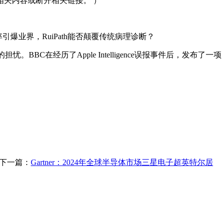
关内容或断开相关链接。 ）
业界，RuiPath能否颠覆传统病理诊断？
BBC在经历了Apple Intelligence误报事件后，发布
下一篇：
Gartner：2024年全球半导体市场三星电子超英特尔居