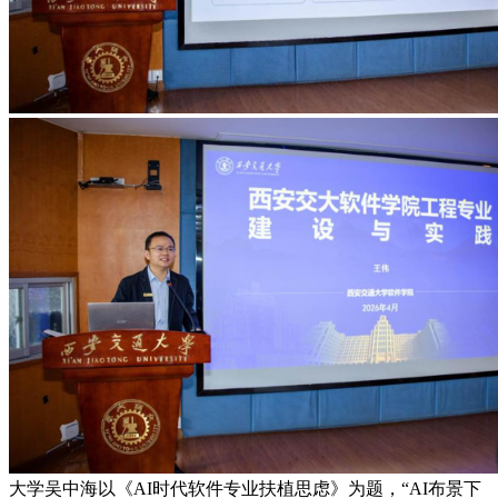
大学吴中海以《AI时代软件专业扶植思虑》为题，“AI布景下