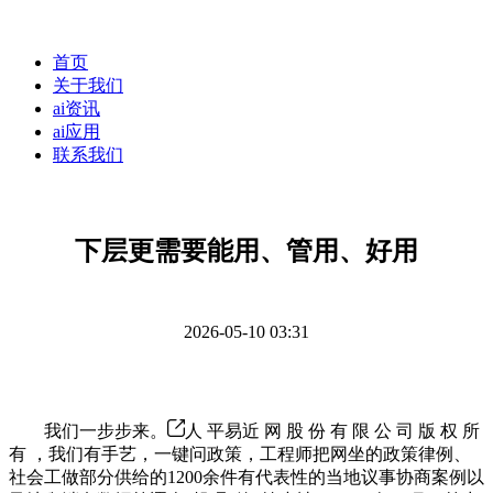
首页
关于我们
ai资讯
ai应用
联系我们
下层更需要能用、管用、好用
2026-05-10 03:31
我们一步步来。
人 平易近 网 股 份 有 限 公 司 版 权 所
有 ，我们有手艺，一键问政策，工程师把网坐的政策律例、
社会工做部分供给的1200余件有代表性的当地议事协商案例以