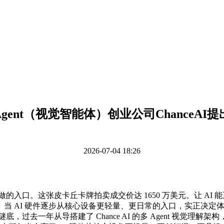
alAgent（视觉智能体）创业公司ChanceAI
2026-07-04 18:26
入口。这张皮卡丘卡牌拍卖成交价达 1650 万美元。让 AI
当 AI 硬件逐步从核心设备更轻量、更日常的入口，实正决定
过去一年从导搭建了 Chance AI 的多 Agent 视觉