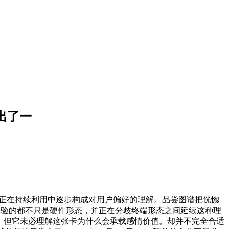
提出了一
 能正在持续利用中逐步构成对用户偏好的理解。品尝图谱把恍惚
体验的都不只是硬件形态，并正在分歧终端形态之间延续这种理
理解架构，但它未必理解这张卡为什么会承载感情价值。却并不完全合适