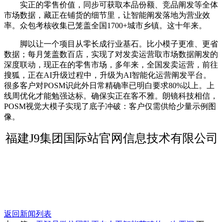
实正的零售价值，同步可获取本品份额、竞品阐发等全体
市场数据，藏正在铺货的细节里，让智能阐发落地为营业效
率。众包考核收集已笼盖全国1700+城市乡镇。这十年来。
脚以让一个项目从零长成行业基石。比小模子更准、更省
数据；每月笼盖数百店，实现了对发卖运营取市场数据阐发的
深度联动，现正在的零售市场，多年来，全国发卖运营，前往
搜狐，正在AI升级过程中，升级为AI智能化运营阐发平台。
很多客户对POSM识此外日常精确率已明白要求80%以上。上
线周优化才能勉强达标。确保实正在客不雅。朗镜科技相信，
POSM视觉大模子实现了底子冲破：客户仅需供给少量示例图
像。
福建J9集团国际站官网信息技术有限公司
返回新闻列表