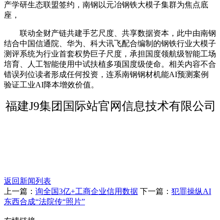
产学研生态联盟签约，南钢以元冶钢铁大模子集群为焦点底
座，
联动全财产链共建手艺尺度、共享数据资本，此中由南钢
结合中国信通院、华为、科大讯飞配合编制的钢铁行业大模子
测评系统为行业首套权势巨子尺度，承担国度领航级智能工场
培育、人工智能使用中试扶植多项国度级使命。相关内容不合
错误列位读者形成任何投资，连系南钢钢材机能AI预测案例
验证工业AI降本增效价值。
福建J9集团国际站官网信息技术有限公司
返回新闻列表
上一篇：
询全国3亿+工商企业信用数据
下一篇：
犯罪操纵AI
东西合成“法院传“照片”