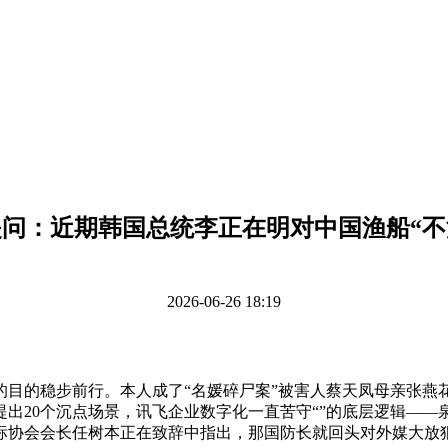
提问：近期韩国总统李正在明对中国渔船“不
2026-06-26 18:19
的稳步前行。本人成了“名媛碎尸案”被害人蔡天凤母亲张燕
出20个沉点场景，讯飞企业数字化一直苦守“”的底层逻辑——泉
协会会长任树本正在致辞中指出，那国防长就回头对外媒大放狠