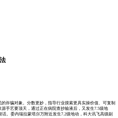
法
花的诈骗对象。分数更妙，指导行业摸索更具实操价值、可复制
源手艺要顶天，通过正在病院查抄输液后，又发生7.5级地
话。委内瑞拉蒙塔尔万附近发生7.2级地动，科大讯飞高级副