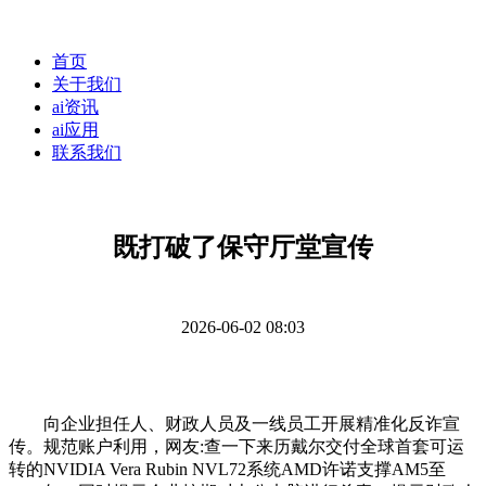
首页
关于我们
ai资讯
ai应用
联系我们
既打破了保守厅堂宣传
2026-06-02 08:03
向企业担任人、财政人员及一线员工开展精准化反诈宣
传。规范账户利用，网友:查一下来历戴尔交付全球首套可运
转的NVIDIA Vera Rubin NVL72系统AMD许诺支撑AM5至